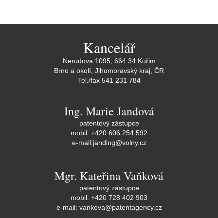
Kancelář
Nerudova 1095, 664 34 Kuřim
Brno a okolí, Jihomoravský kraj, ČR
Tel./fax 541 231 784
Ing. Marie Jandová
patentový zástupce
mobil: +420 606 254 592
e-mail:
janding@volny.cz
Mgr. Kateřina Vaňková
patentový zástupce
mobil: +420 728 402 903
e-mail:
vankova@patentagency.cz