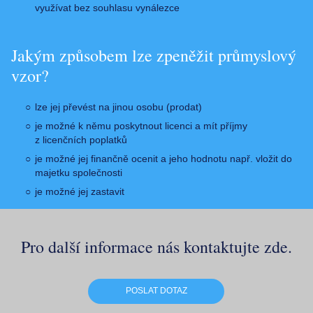
využívat bez souhlasu vynálezce
Jakým způsobem lze zpeněžit průmyslový
vzor?
lze jej převést na jinou osobu (prodat)
je možné k němu poskytnout licenci a mít příjmy
z licenčních poplatků
je možné jej finančně ocenit a jeho hodnotu např. vložit do
majetku společnosti
je možné jej zastavit
Pro další informace nás kontaktujte zde.
POSLAT DOTAZ