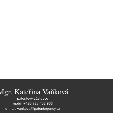
Mgr. Kateřina Vaňková
patentový zástupce
mobil: +420 728 402 903
e-mail:
vankova@patentagency.cz