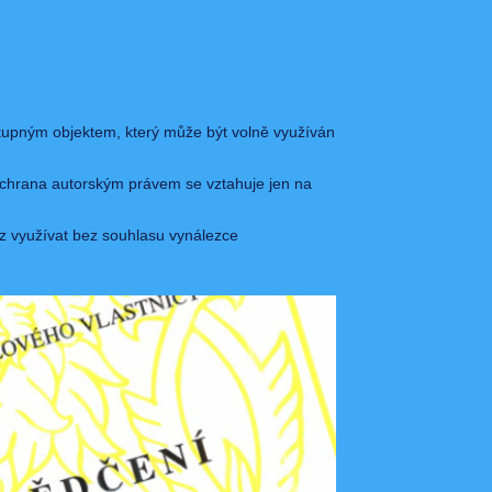
stupným objektem, který může být volně využíván
 ochrana autorským právem se vztahuje jen na
ez využívat bez souhlasu vynálezce