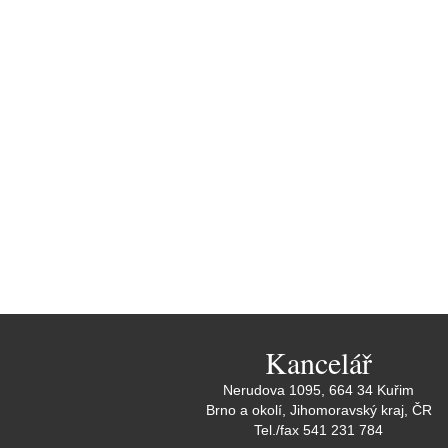
Kancelář
Nerudova 1095, 664 34 Kuřim
Brno a okolí, Jihomoravský kraj, ČR
Tel./fax 541 231 784