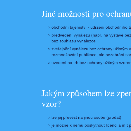
Jiné možnosti pro ochran
obchodní tajemství - udržení obchodního ta
předvedení vynálezu (např. na výstavě bez
bez souhlasu vynálezce
zveřejnění vynálezu bez ochrany užitným v
rozmnožování publikace, ale nezabrání s
uvedení na trh bez ochrany užitným vzorem
Jakým způsobem lze zpen
vzor?
lze jej převést na jinou osobu (prodat)
je možné k němu poskytnout licenci a mít p