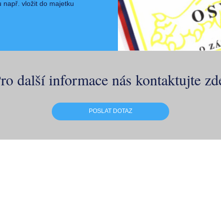
 např. vložit do majetku
ro další informace nás kontaktujte zd
POSLAT DOTAZ